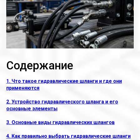
Содержание
1. Что такое гидравлические шланги и где они
применяются
2. Устройство гидравлического шланга и его
основные элементы
3. Основные виды гидравлических шлангов
4. Как правильно выбрать гидравлические шланги