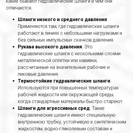
какие бывают гидравлические шланги и чем они
отличаются.
Шланги низкого и среднего давления
.
Применяются там, где гидравлические шланги
работают в линиях с небольшими нагрузками и
без сильных импульсных скачков давления.
Рукава высокого давления
. Это
гидравлические шланги с несколькими слоями
металлической оплётки или навивки,
рассчитанные на значительные рабочие и
пиковые давления.
Термостойкие гидравлические шланги
.
Используются при повышенных температурах
рабочей жидкости или окружающей среды,
когда стандартные материалы быстро стареют.
Шланги для агрессивных сред
. Такие
гидравлические шланги имеют специальную
внутреннюю трубку, устойчивую к синтетическим
жидкостям, водно‑гликолевым составам и