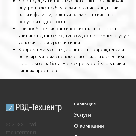
Конструкция гидравлических шлангов включает
внутреннюю трубку, армирование, защитный
слой и фитинги, каждый элемент влияет на
ресурс и надёжность.
При подборе гидравлических шлангов важно
учитывать давление, тип жидкости, температуру и
условия трассировки линии.
Корректный монтаж, защита от повреждений и
регулярный осмотр помогают гидравлическим
шлангам отработать свой ресурс без аварий и
лишних простоев.
Навигация
Услуги
© 2023 - rvd-
О компании
techcenter.ru