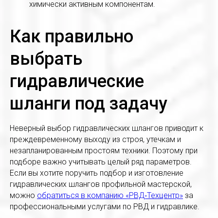
химически активным компонентам.
Как правильно
выбрать
гидравлические
шланги под задачу
Неверный выбор гидравлических шлангов приводит к
преждевременному выходу из строя, утечкам и
незапланированным простоям техники. Поэтому при
подборе важно учитывать целый ряд параметров.
Если вы хотите поручить подбор и изготовление
гидравлических шлангов профильной мастерской,
можно
обратиться в компанию «РВД‑Техцентр»
за
профессиональными услугами по РВД и гидравлике.