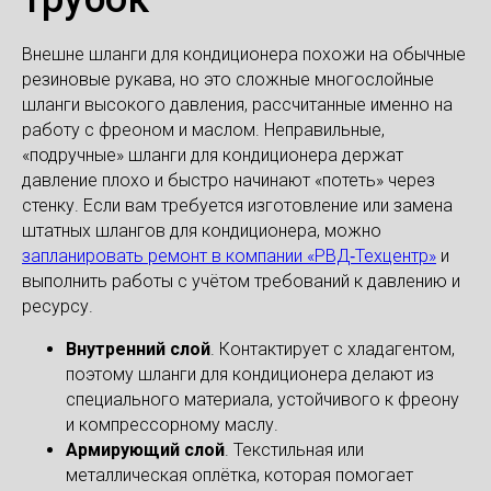
Внешне шланги для кондиционера похожи на обычные
резиновые рукава, но это сложные многослойные
шланги высокого давления, рассчитанные именно на
работу с фреоном и маслом. Неправильные,
«подручные» шланги для кондиционера держат
давление плохо и быстро начинают «потеть» через
стенку. Если вам требуется изготовление или замена
штатных шлангов для кондиционера, можно
запланировать ремонт в компании «РВД‑Техцентр»
и
выполнить работы с учётом требований к давлению и
ресурсу.
Внутренний слой
. Контактирует с хладагентом,
поэтому шланги для кондиционера делают из
специального материала, устойчивого к фреону
и компрессорному маслу.
Армирующий слой
. Текстильная или
металлическая оплётка, которая помогает