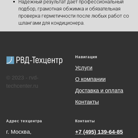
Надёжный результат даёт профессиональный
подбор, грамотная обжимка и обязательная
проверка герметичности после любых работ со
шлангами для кондиционера.
Навигация
Услуги
© 2023 - rvd-
О компании
techcenter.ru
Доставка и оплата
Контакты
Адрес техцентра
Контакты
г. Москва,
+7 (495) 139-64-85