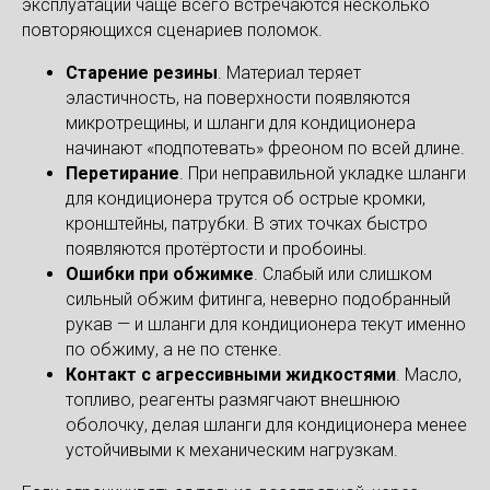
эксплуатации чаще всего встречаются несколько
повторяющихся сценариев поломок.
Старение резины
. Материал теряет
эластичность, на поверхности появляются
микротрещины, и шланги для кондиционера
начинают «подпотевать» фреоном по всей длине.
Перетирание
. При неправильной укладке шланги
для кондиционера трутся об острые кромки,
кронштейны, патрубки. В этих точках быстро
появляются протёртости и пробоины.
Ошибки при обжимке
. Слабый или слишком
сильный обжим фитинга, неверно подобранный
рукав — и шланги для кондиционера текут именно
по обжиму, а не по стенке.
Контакт с агрессивными жидкостями
. Масло,
топливо, реагенты размягчают внешнюю
оболочку, делая шланги для кондиционера менее
устойчивыми к механическим нагрузкам.