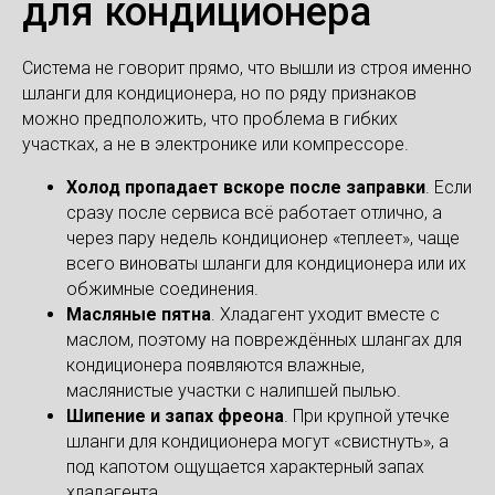
для кондиционера
Система не говорит прямо, что вышли из строя именно
шланги для кондиционера, но по ряду признаков
можно предположить, что проблема в гибких
участках, а не в электронике или компрессоре.
Холод пропадает вскоре после заправки
. Если
сразу после сервиса всё работает отлично, а
через пару недель кондиционер «теплеет», чаще
всего виноваты шланги для кондиционера или их
обжимные соединения.
Масляные пятна
. Хладагент уходит вместе с
маслом, поэтому на повреждённых шлангах для
кондиционера появляются влажные,
маслянистые участки с налипшей пылью.
Шипение и запах фреона
. При крупной утечке
шланги для кондиционера могут «свистнуть», а
под капотом ощущается характерный запах
хладагента.