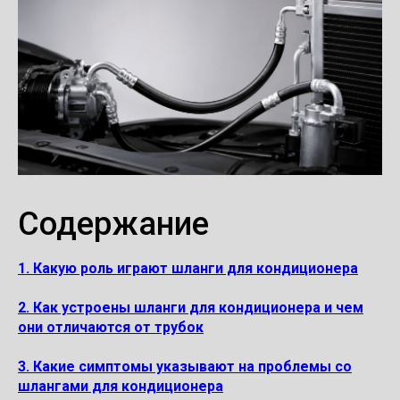
Содержание
1. Какую роль играют шланги для кондиционера
2. Как устроены шланги для кондиционера и чем
они отличаются от трубок
3. Какие симптомы указывают на проблемы со
шлангами для кондиционера