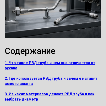
Содержание
1. Что такое РВД труба и чем она отличается от
рукава
2. Где используется РВД труба и зачем её ставят
вместо шланга
3. Из каких материалов делают РВД труба и как
выбрать диаметр