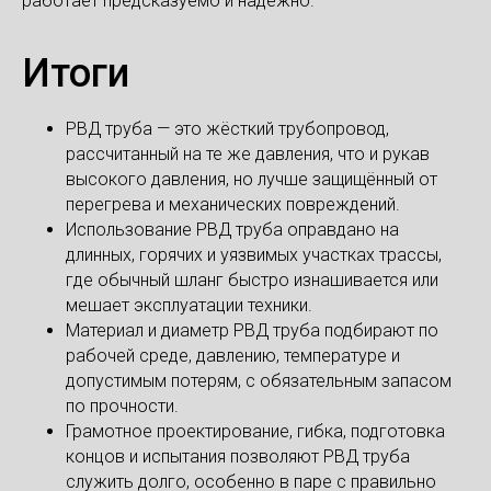
работает предсказуемо и надёжно.
Итоги
РВД труба — это жёсткий трубопровод,
рассчитанный на те же давления, что и рукав
высокого давления, но лучше защищённый от
перегрева и механических повреждений.
Использование РВД труба оправдано на
длинных, горячих и уязвимых участках трассы,
где обычный шланг быстро изнашивается или
мешает эксплуатации техники.
Материал и диаметр РВД труба подбирают по
рабочей среде, давлению, температуре и
допустимым потерям, с обязательным запасом
по прочности.
Грамотное проектирование, гибка, подготовка
концов и испытания позволяют РВД труба
служить долго, особенно в паре с правильно