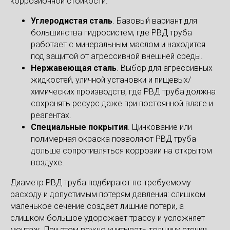
коррозионной стойкости.
Углеродистая сталь
. Базовый вариант для
большинства гидросистем, где РВД труба
работает с минеральным маслом и находится
под защитой от агрессивной внешней среды.
Нержавеющая сталь
. Выбор для агрессивных
жидкостей, уличной установки и пищевых/
химических производств, где РВД труба должна
сохранять ресурс даже при постоянной влаге и
реагентах.
Специальные покрытия
. Цинкование или
полимерная окраска позволяют РВД труба
дольше сопротивляться коррозии на открытом
воздухе.
Диаметр РВД труба подбирают по требуемому
расходу и допустимым потерям давления: слишком
маленькое сечение создаёт лишние потери, а
слишком большое удорожает трассу и усложняет
монтаж. При этом важно учитывать толщину стенки