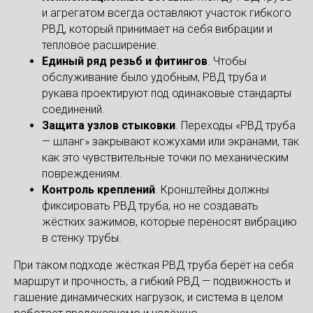
и агрегатом всегда оставляют участок гибкого
РВД, который принимает на себя вибрации и
тепловое расширение.
Единый ряд резьб и фитингов
. Чтобы
обслуживание было удобным, РВД труба и
рукава проектируют под одинаковые стандарты
соединений.
Защита узлов стыковки
. Переходы «РВД труба
— шланг» закрывают кожухами или экранами, так
как это чувствительные точки по механическим
повреждениям.
Контроль креплений
. Кронштейны должны
фиксировать РВД труба, но не создавать
жёстких зажимов, которые переносят вибрацию
в стенку трубы.
При таком подходе жёсткая РВД труба берёт на себя
маршрут и прочность, а гибкий РВД — подвижность и
гашение динамических нагрузок, и система в целом