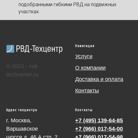
подобранными гибкими РВД на подвижных
участках.
Навигация
Услуги
© 2023 - rvd-
О компании
techcenter.ru
Доставка и оплата
Контакты
Адрес техцентра
Контакты
г. Москва,
+7 (495) 139-64-85
Варшавское
+7 (966) 017-54-00
шоссе д. 46 А cтр. 2
+7 (966) 017-54-98