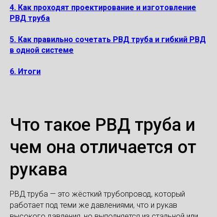
4. Как проходят проектирование и изготовление
РВД труба
5. Как правильно сочетать РВД труба и гибкий РВД
в одной системе
6. Итоги
Что такое РВД труба и
чем она отличается от
рукава
РВД труба — это жёсткий трубопровод, который
работает под теми же давлениями, что и рукав
высокого давления, но выполняется из стальной или