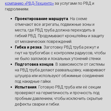
компанию «РВД‑Техцентр»
за услугами по РВД и
гидролиниям.
Проектирование маршрута
. На схеме
отмечают все агрегаты, подвижные зоны и
места, где РВД труба должна переходить в
гибкий РВД. Продумывают кронштейны и защиту
от механических повреждений.
Гибка и резка
. Заготовку РВД труба режут и
гнут на трубогибах с контролем радиусов, чтобы
не было заломов и локальных утонений стенки.
Подготовка концов
. В зависимости от системы
на РВД труба делают развальцовку, наваривают
штуцера или используют обжимные соединения
под накидные гайки.
Испытания
. Готовую РВД труба или её секции
проверяют на герметичность и прочность под
пробным давлением, чтобы исключить скрытые
дефекты сварки и гибки.