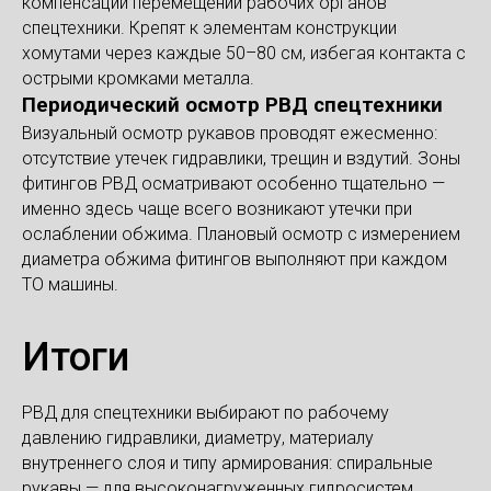
компенсации перемещений рабочих органов
спецтехники. Крепят к элементам конструкции
хомутами через каждые 50–80 см, избегая контакта с
острыми кромками металла.
Периодический осмотр РВД спецтехники
Визуальный осмотр рукавов проводят ежесменно:
отсутствие утечек гидравлики, трещин и вздутий. Зоны
фитингов РВД осматривают особенно тщательно —
именно здесь чаще всего возникают утечки при
ослаблении обжима. Плановый осмотр с измерением
диаметра обжима фитингов выполняют при каждом
ТО машины.
Итоги
РВД для спецтехники выбирают по рабочему
давлению гидравлики, диаметру, материалу
внутреннего слоя и типу армирования: спиральные
рукавы — для высоконагруженных гидросистем