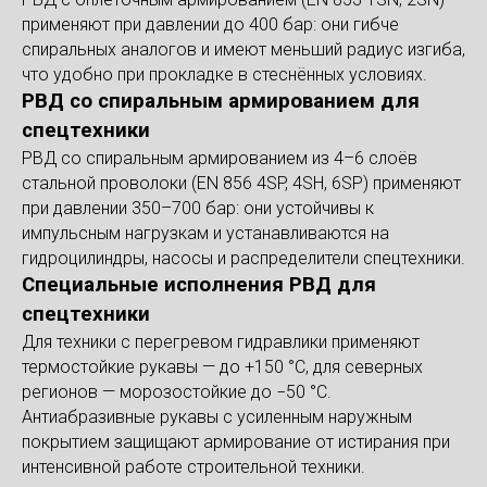
применяют при давлении до 400 бар: они гибче
спиральных аналогов и имеют меньший радиус изгиба,
что удобно при прокладке в стеснённых условиях.
РВД со спиральным армированием для
спецтехники
РВД со спиральным армированием из 4–6 слоёв
стальной проволоки (EN 856 4SP, 4SH, 6SP) применяют
при давлении 350–700 бар: они устойчивы к
импульсным нагрузкам и устанавливаются на
гидроцилиндры, насосы и распределители спецтехники.
Специальные исполнения РВД для
спецтехники
Для техники с перегревом гидравлики применяют
термостойкие рукавы — до +150 °С, для северных
регионов — морозостойкие до −50 °С.
Антиабразивные рукавы с усиленным наружным
покрытием защищают армирование от истирания при
интенсивной работе строительной техники.