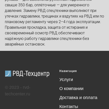
свыше 350 бар, оплёточные — для умеренного
давления. Замену РВД спецтехники выполняют при
утечках гидравлики, трещинах и вздутиях на РВД или по
плановому регламенту через 2–4 года эксплуатации.
Правильная прокладка, защита от истирания и
своевременный осмотр РВД обеспечивают
надёжную работу гидравлики спецтехники без
аварийных остановок.
Навигация
Услуги
© 2023 - rvd-
О компании
techcenter.ru
Доставка и оплата
Контакты