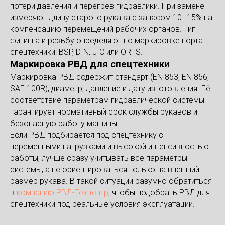
потери давления и перегрев гидравлики. При замене
измеряют длину старого рукава с запасом 10–15% на
компенсацию перемещений рабочих органов. Тип
фитинга и резьбу определяют по маркировке порта
спецтехники: BSP, DIN, JIC или ORFS.
Маркировка РВД для спецтехники
Маркировка РВД содержит стандарт (EN 853, EN 856,
SAE 100R), диаметр, давление и дату изготовления. Её
соответствие параметрам гидравлической системы
гарантирует нормативный срок службы рукавов и
безопасную работу машины.
Если РВД подбирается под спецтехнику с
переменными нагрузками и высокой интенсивностью
работы, лучше сразу учитывать все параметры
системы, а не ориентироваться только на внешний
размер рукава. В такой ситуации разумно обратиться
в
компанию РВД-Техцентр
, чтобы подобрать РВД для
спецтехники под реальные условия эксплуатации.