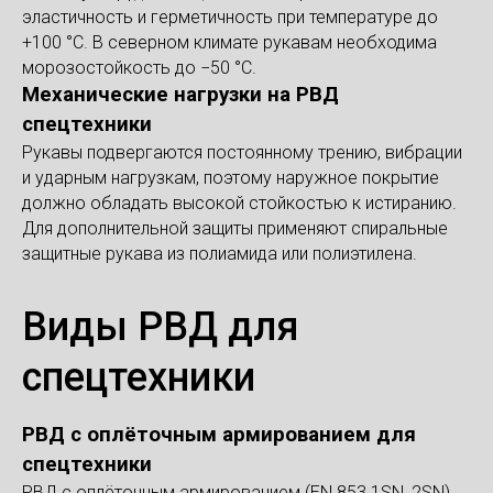
эластичность и герметичность при температуре до
+100 °С. В северном климате рукавам необходима
морозостойкость до −50 °С.
Механические нагрузки на РВД
спецтехники
Рукавы подвергаются постоянному трению, вибрации
и ударным нагрузкам, поэтому наружное покрытие
должно обладать высокой стойкостью к истиранию.
Для дополнительной защиты применяют спиральные
защитные рукава из полиамида или полиэтилена.
Виды РВД для
спецтехники
РВД с оплёточным армированием для
спецтехники
РВД с оплёточным армированием (EN 853 1SN, 2SN)