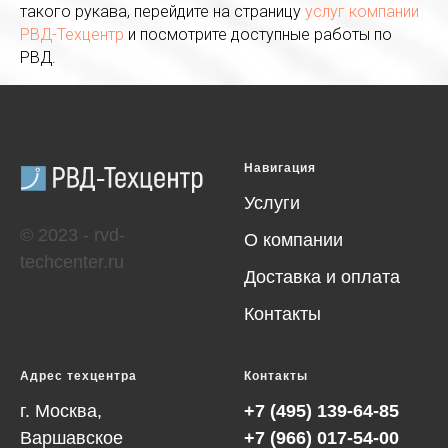
такого рукава, перейдите на страницу
услуг компании
РВД-Техцентр
и посмотрите доступные работы по
РВД.
Навигация
Услуги
© 2023 - rvd-
О компании
techcenter.ru
Доставка и оплата
Контакты
Адрес техцентра
Контакты
г. Москва,
+7 (495) 139-64-85
Варшавское
+7 (966) 017-54-00