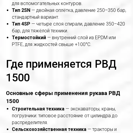
для вспомогательных контуров.
Тип 2SN
— двойная оплётка, давление 250–350 бар,
стандартный вариант.
Тип 4SP
— четыре слоя спирали, давление 350–420
бар, для тяжёлой техники.
Термостойкий
— внутренний слой из EPDM или
PTFE, для жидкостей свыше +100°С.
Где применяется РВД
1500
Основные сферы применения рукава РВД
1500
Строительная техника
— экскаваторы, краны,
погрузчики: типовое расстояние от цилиндра до
распределителя.
Сельскохозяйственная техника
— тракторы и