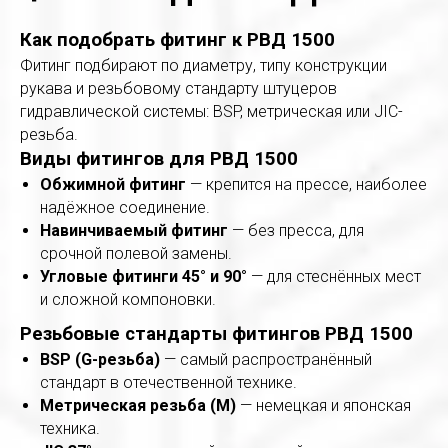
Как подобрать фитинг к РВД 1500
Фитинг подбирают по диаметру, типу конструкции
рукава и резьбовому стандарту штуцеров
гидравлической системы: BSP, метрическая или JIC-
резьба.
Виды фитингов для РВД 1500
Обжимной фитинг
— крепится на прессе, наиболее
надёжное соединение.
Навинчиваемый фитинг
— без пресса, для
срочной полевой замены.
Угловые фитинги 45° и 90°
— для стеснённых мест
и сложной компоновки.
Резьбовые стандарты фитингов РВД 1500
BSP (G-резьба)
— самый распространённый
стандарт в отечественной технике.
Метрическая резьба (M)
— немецкая и японская
техника.