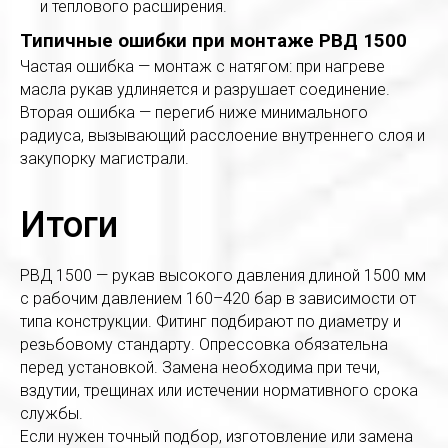
и теплового расширения.
Типичные ошибки при монтаже РВД 1500
Частая ошибка — монтаж с натягом: при нагреве
масла рукав удлиняется и разрушает соединение.
Вторая ошибка — перегиб ниже минимального
радиуса, вызывающий расслоение внутреннего слоя и
закупорку магистрали.
Итоги
РВД 1500 — рукав высокого давления длиной 1500 мм
с рабочим давлением 160–420 бар в зависимости от
типа конструкции. Фитинг подбирают по диаметру и
резьбовому стандарту. Опрессовка обязательна
перед установкой. Замена необходима при течи,
вздутии, трещинах или истечении нормативного срока
службы.
Если нужен точный подбор, изготовление или замена