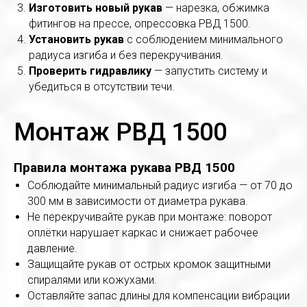
Изготовить новый рукав
— нарезка, обжимка
фитингов на прессе, опрессовка РВД 1500.
Установить рукав
с соблюдением минимального
радиуса изгиба и без перекручивания.
Проверить гидравлику
— запустить систему и
убедиться в отсутствии течи.
Монтаж РВД 1500
Правила монтажа рукава РВД 1500
Соблюдайте минимальный радиус изгиба — от 70 до
300 мм в зависимости от диаметра рукава.
Не перекручивайте рукав при монтаже: поворот
оплётки нарушает каркас и снижает рабочее
давление.
Защищайте рукав от острых кромок защитными
спиралями или кожухами.
Оставляйте запас длины для компенсации вибрации