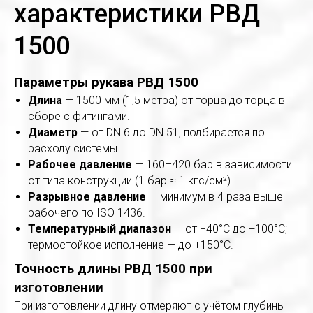
характеристики РВД
1500
Параметры рукава РВД 1500
Длина
— 1500 мм (1,5 метра) от торца до торца в
сборе с фитингами.
Диаметр
— от DN 6 до DN 51, подбирается по
расходу системы.
Рабочее давление
— 160–420 бар в зависимости
от типа конструкции (1 бар ≈ 1 кгс/см²).
Разрывное давление
— минимум в 4 раза выше
рабочего по ISO 1436.
Температурный диапазон
— от −40°С до +100°С;
термостойкое исполнение — до +150°С.
Точность длины РВД 1500 при
изготовлении
При изготовлении длину отмеряют с учётом глубины