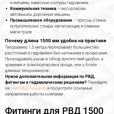
комбайны: навесные контуры гидравлики.
Коммунальная техника
— мусоровозы,
автовышки, дорожные машины.
Промышленное оборудование
— прессы, станки,
испытательные стенды: нагнетающие и сливные
магистрали.
Почему длина 1500 мм удобна на практике
Типоразмер 1,5 метра перекрывает большинство
расстояний в гидравлике без натяжения и провисания.
Прокладывать рукав в обход препятствий удобно, а
хранение и транспортировка проще, чем у более
длинных типоразмеров.
Нужна дополнительная информация по РВД,
фитингам и гидравлическим решениям?
Перейдите
на
сайт РВД-Техцентр
и посмотрите основные
направления работы компании.
Фитинги для РВД 1500