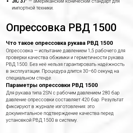
JIC 37°
— американский конический стандарт для
импортной техники.
Опрессовка РВД 1500
Что такое опрессовка рукава РВД 1500
Опрессовка — испытание давлением 1,5 рабочего для
проверки качества обжимки и герметичности рукава
РВД 1500. Без неё нельзя гарантировать надёжность
в эксплуатации. Процедура длится 30–60 секунд на
специальном стенде.
Параметры опрессовки РВД 1500
Для рукава типа 2SN с рабочим давлением 280 бар
давление опрессовки составляет 420 бар. Результат
фиксируют в журнале изготовления: это
документальное подтверждение качества перед
установкой РВД 1500 в систему.