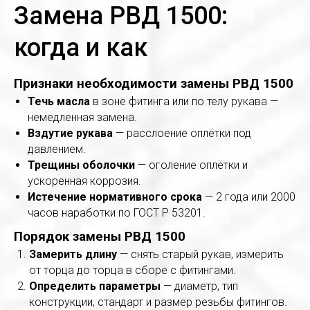
Замена РВД 1500:
когда и как
Признаки необходимости замены РВД 1500
Течь масла
в зоне фитинга или по телу рукава —
немедленная замена.
Вздутие рукава
— расслоение оплётки под
давлением.
Трещины оболочки
— оголение оплётки и
ускоренная коррозия.
Истечение нормативного срока
— 2 года или 2000
часов наработки по ГОСТ Р 53201.
Порядок замены РВД 1500
Замерить длину
— снять старый рукав, измерить
от торца до торца в сборе с фитингами.
Определить параметры
— диаметр, тип
конструкции, стандарт и размер резьбы фитингов.