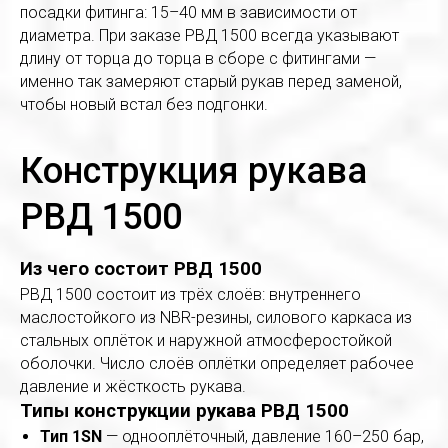
посадки фитинга: 15–40 мм в зависимости от
диаметра. При заказе РВД 1500 всегда указывают
длину от торца до торца в сборе с фитингами —
именно так замеряют старый рукав перед заменой,
чтобы новый встал без подгонки.
Конструкция рукава
РВД 1500
Из чего состоит РВД 1500
РВД 1500 состоит из трёх слоёв: внутреннего
маслостойкого из NBR-резины, силового каркаса из
стальных оплёток и наружной атмосферостойкой
оболочки. Число слоёв оплётки определяет рабочее
давление и жёсткость рукава.
Типы конструкции рукава РВД 1500
Тип 1SN
— однооплёточный, давление 160–250 бар,