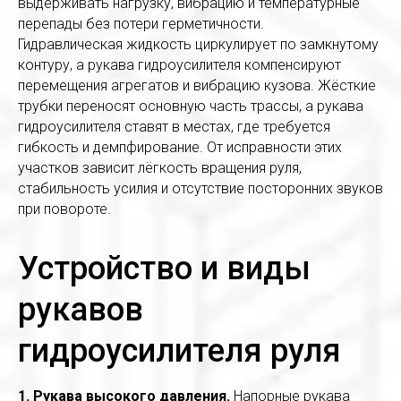
выдерживать нагрузку, вибрацию и температурные
перепады без потери герметичности.
Гидравлическая жидкость циркулирует по замкнутому
контуру, а рукава гидроусилителя компенсируют
перемещения агрегатов и вибрацию кузова. Жёсткие
трубки переносят основную часть трассы, а рукава
гидроусилителя ставят в местах, где требуется
гибкость и демпфирование. От исправности этих
участков зависит лёгкость вращения руля,
стабильность усилия и отсутствие посторонних звуков
при повороте.
Устройство и виды
рукавов
гидроусилителя руля
1. Рукава высокого давления.
Напорные рукава