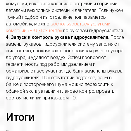
хомутами, исключая касание с острыми и горячими
деталями выхлопной системы и двигателя. Если нужен
точный подбор и изготовление под параметры
автомобиля, можно
воспользоваться услугами
компании «РВД-Техцентр»
по рукавам гидроусилителя.
4. Запуск и контроль рукава гидроусилителя.
После
замены рукавов гидроусилителя систему заполняют
жидкостью, прокачивают, поворачивая руль от упора
до упора, и удаляют воздух. Затем проверяют
герметичность под рабочим давлением и
осматривают все участки, где были заменены рукава
гидроусилителя. При отсутствии подтёков, пены в
бачке и постороннего шума можно переходить к
обычной эксплуатации и планово контролировать
состояние линии при каждом ТО.
Итоги