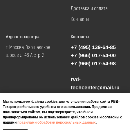
Доставка и оплата
Контакты
Адрес техцентра
Контакты
г. Москва, Варшавское
+7 (495) 139-64-85
шоссе д. 46 А cтр. 2
+7 (966) 017-54-00
+7 (966) 017-54-98
rvd-
techcenter@mail.ru
Мы используем файлы cookies для улучшения работы сайта РВД-
Техцентр и большего удобства его использования. Продолжая
пользоваться сайтом, вы подтверждаете, что были
проинформированы об использовании файлов cookies и согласны с
Разработка и
нашими
правилами обработки персональных данных
.
Политика
продвижение сайта