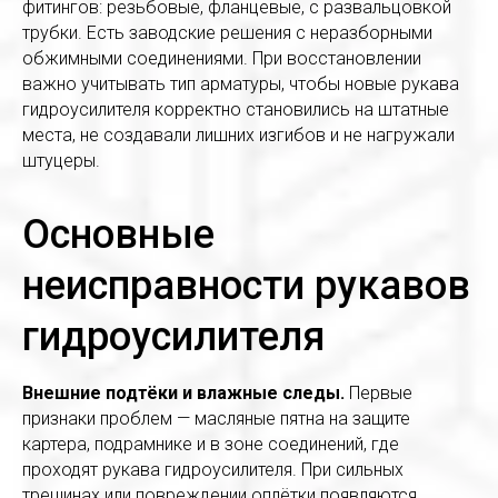
фитингов: резьбовые, фланцевые, с развальцовкой
трубки. Есть заводские решения с неразборными
обжимными соединениями. При восстановлении
важно учитывать тип арматуры, чтобы новые рукава
гидроусилителя корректно становились на штатные
места, не создавали лишних изгибов и не нагружали
штуцеры.
Основные
неисправности рукавов
гидроусилителя
Внешние подтёки и влажные следы.
Первые
признаки проблем — масляные пятна на защите
картера, подрамнике и в зоне соединений, где
проходят рукава гидроусилителя. При сильных
трещинах или повреждении оплётки появляются