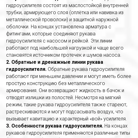
гидроусилителя состоят из маслостойкой внутренней
трубки, армирующего слоя (оплётка или навивка из
металлической проволоки) и защитной наружной
оболочки. На концах установлена арматура с
фитингами, которые соединяют рукава
гидроусилителя с насосом и рейкой. Эти линии
работают под наибольшей нагрузкой и чаще всего
становятся источником протечек и шумов насоса.
2. Обратные и дренажные линии рукава
гидроусилителя.
Обратные рукава гидроусилителя
работают при меньшем давлении и могут иметь более
простую конструкцию без металлического
армирования. Они возвращают жидкость в бачок и
отводят излишки из полостей. Несмотря на мягкий
режим, такие рукава гидроусилителя также стареют,
растрескиваются и могут подсасывать воздух, что
вызывает кавитацию и характерный «вой» усилителя.
3. Особенности рукава гидроусилителя.
На концах
рукавов гидроусилителя применяются различные типы