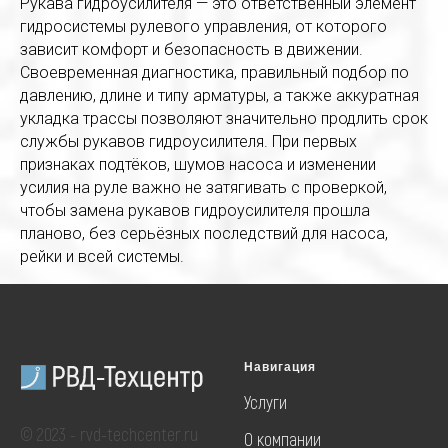
Рукава гидроусилителя — это ответственный элемент
гидросистемы рулевого управления, от которого
зависит комфорт и безопасность в движении.
Своевременная диагностика, правильный подбор по
давлению, длине и типу арматуры, а также аккуратная
укладка трассы позволяют значительно продлить срок
службы рукавов гидроусилителя. При первых
признаках подтёков, шумов насоса и изменении
усилия на руле важно не затягивать с проверкой,
чтобы замена рукавов гидроусилителя прошла
планово, без серьёзных последствий для насоса,
рейки и всей системы.
Навигация
Услуги
© 2023 - rvd-techcenter.ru
О компании