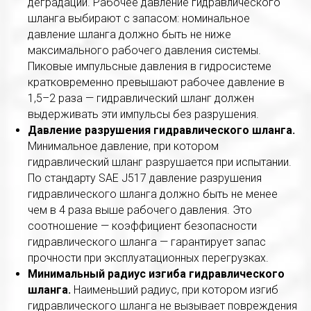
деградации. Рабочее давление гидравлического
шланга выбирают с запасом: номинальное
давление шланга должно быть не ниже
максимального рабочего давления системы.
Пиковые импульсные давления в гидросистеме
кратковременно превышают рабочее давление в
1,5–2 раза — гидравлический шланг должен
выдерживать эти импульсы без разрушения.
Давление разрушения гидравлического шланга.
Минимальное давление, при котором
гидравлический шланг разрушается при испытании.
По стандарту SAE J517 давление разрушения
гидравлического шланга должно быть не менее
чем в 4 раза выше рабочего давления. Это
соотношение — коэффициент безопасности
гидравлического шланга — гарантирует запас
прочности при эксплуатационных перегрузках.
Минимальный радиус изгиба гидравлического
шланга.
Наименьший радиус, при котором изгиб
гидравлического шланга не вызывает повреждения