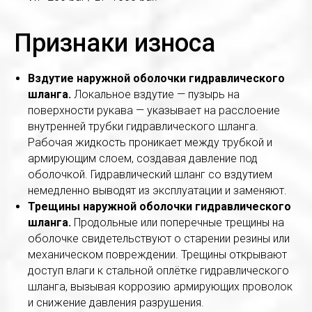
Признаки износа
Вздутие наружной оболочки гидравлического
шланга.
Локальное вздутие — пузырь на
поверхности рукава — указывает на расслоение
внутренней трубки гидравлического шланга.
Рабочая жидкость проникает между трубкой и
армирующим слоем, создавая давление под
оболочкой. Гидравлический шланг со вздутием
немедленно выводят из эксплуатации и заменяют.
Трещины наружной оболочки гидравлического
шланга.
Продольные или поперечные трещины на
оболочке свидетельствуют о старении резины или
механическом повреждении. Трещины открывают
доступ влаги к стальной оплётке гидравлического
шланга, вызывая коррозию армирующих проволок
и снижение давления разрушения.