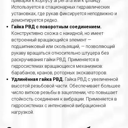
приварки к корпусу агрегата или к фланцу.
Используется в стационарных гидравлических
установках, где рукав фиксируется неподвижно и
демонтируется редко.
Гайка РВД с поворотным соединением.
Конструктивно схожа с накидной, но имеет
встроенный вращающийся элемент —
подшипниковый или скользящий, — позволяющий
рукаву вращаться относительно штуцера без
раскручивания гайки РВД. Применяется в
гидросистемах вращающихся механизмов:
барабанов, кранов, роторных экскаваторов.
Удлинённая гайка РВД.
Гайка РВД с увеличенной
высотой резьбовой части. Обеспечивает большее
число витков резьбы в зацеплении, что повышает
стойкость соединения к вибрации. Применяется в
гидросистемах с интенсивной вибрационной
нагрузкой.