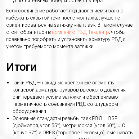
уплотнительных поверхностей штуцера.
Если соединение работает под давлением и важно
избежать скрытой течи после монтажа, лучше не
ориентироваться на затяжку «на глаз». В таком случае
стоит обратиться в
компанию РВД-Техцентр
, чтобы
правильно подобрать и установить арматуру РВД с
учётом требуемого момента затяжки.
Итоги
Гайки РВД — накидные крепёжные элементы
концевой арматуры рукавов высокого давления;
они передают усилие затяжки и обеспечивают
герметичность соединения РВД со штуцером
оборудования.
Основные стандарты резьбы гаек РВД — BSP
(дюймовая, угол 55°), метрическая (угол 60°), JIC
(конус 37°) и ORFS (торцевое O-кольцо); смешивать