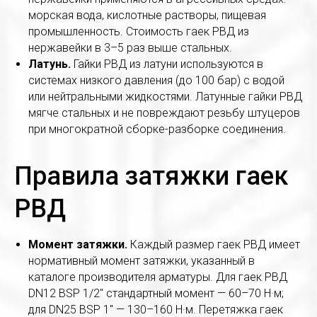
морская вода, кислотные растворы, пищевая
промышленность. Стоимость гаек РВД из
нержавейки в 3–5 раз выше стальных.
Латунь.
Гайки РВД из латуни используются в
системах низкого давления (до 100 бар) с водой
или нейтральными жидкостями. Латунные гайки РВД
мягче стальных и не повреждают резьбу штуцеров
при многократной сборке-разборке соединения.
Правила затяжки гаек
РВД
Момент затяжки.
Каждый размер гаек РВД имеет
нормативный момент затяжки, указанный в
каталоге производителя арматуры. Для гаек РВД
DN12 BSP 1/2" стандартный момент — 60–70 Н·м;
для DN25 BSP 1" — 130–160 Н·м. Перетяжка гаек