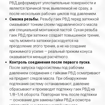
РВД деформирует уплотнительные поверхности и
является причиной течи, выявляемой не сразу, а
после нескольких рабочих циклов под давлением.
Смазка резьбы.
Резьбу гаек РВД перед затяжкой
смазывают тонким слоем гидравлического масла
или специальной монтажной пастой. Сухая резьба
гаек РВД при затяжке создаёт повышенное трение,
часть момента затяжки расходуется на
преодоление этого трения, а не на создание
прижимного усилия — реальный прижим конуса
оказывается меньше расчётного.
Контроль соединения после первого пуска.
После запуска гидросистемы под рабочим
давлением соединения с гайками РВД осматривают
на предмет следов масла. При обнаружении
подтекания систему останавливают, давление
сбрасывают и производят подтяжку гаек РВД на
1/8–1/4 оборота. Повторная течь после подтяжки
— основание для замены гайки РВД и осмотра