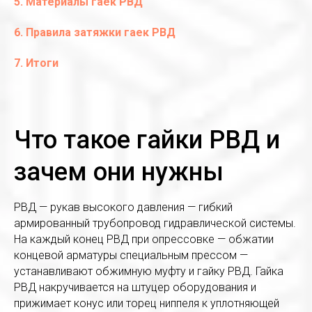
5. Материалы гаек РВД
6. Правила затяжки гаек РВД
7. Итоги
Что такое гайки РВД и
зачем они нужны
РВД — рукав высокого давления — гибкий
армированный трубопровод гидравлической системы.
На каждый конец РВД при опрессовке — обжатии
концевой арматуры специальным прессом —
устанавливают обжимную муфту и гайку РВД. Гайка
РВД накручивается на штуцер оборудования и
прижимает конус или торец ниппеля к уплотняющей