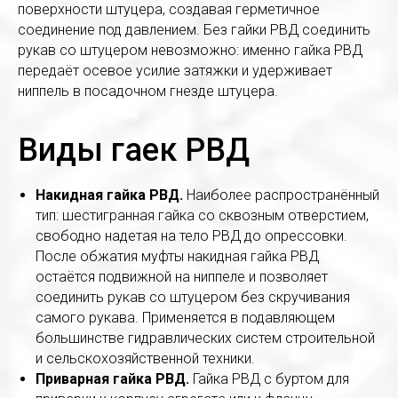
поверхности штуцера, создавая герметичное
соединение под давлением. Без гайки РВД соединить
рукав со штуцером невозможно: именно гайка РВД
передаёт осевое усилие затяжки и удерживает
ниппель в посадочном гнезде штуцера.
Виды гаек РВД
Накидная гайка РВД.
Наиболее распространённый
тип: шестигранная гайка со сквозным отверстием,
свободно надетая на тело РВД до опрессовки.
После обжатия муфты накидная гайка РВД
остаётся подвижной на ниппеле и позволяет
соединить рукав со штуцером без скручивания
самого рукава. Применяется в подавляющем
большинстве гидравлических систем строительной
и сельскохозяйственной техники.
Приварная гайка РВД.
Гайка РВД с буртом для