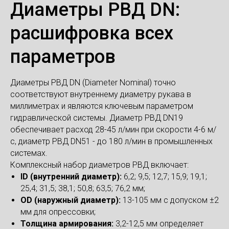
Диаметры РВД DN:
расшифровка всех
параметров
Диаметры РВД DN (Diameter Nominal) точно
соответствуют внутреннему диаметру рукава в
миллиметрах и являются ключевым параметром
гидравлической системы. Диаметр РВД DN19
обеспечивает расход 28-45 л/мин при скорости 4-6 м/
с, диаметр РВД DN51 - до 180 л/мин в промышленных
системах.
Комплексный набор диаметров РВД включает:
ID (внутренний диаметр):
6,2; 9,5; 12,7; 15,9; 19,1;
25,4; 31,5; 38,1; 50,8; 63,5; 76,2 мм;
OD (наружный диаметр):
13-105 мм с допуском ±2
мм для опрессовки;
Толщина армирования:
3,2-12,5 мм определяет