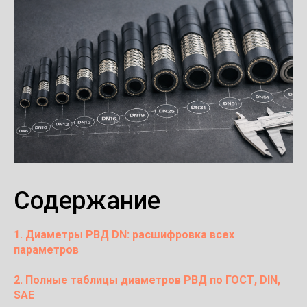
Содержание
1. Диаметры РВД DN: расшифровка всех
параметров
2. Полные таблицы диаметров РВД по ГОСТ, DIN,
SAE