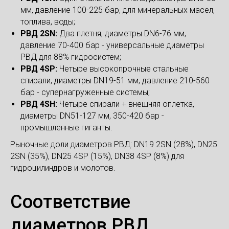
мм, давление 100-225 бар, для минеральных масел,
топлива, воды;
РВД 2SN:
Два плетня, диаметры DN6-76 мм,
давление 70-400 бар - универсальные диаметры
РВД для 88% гидросистем;
РВД 4SP:
Четыре высокопрочные стальные
спирали, диаметры DN19-51 мм, давление 210-560
бар - супернагруженные системы;
РВД 4SH:
Четыре спирали + внешняя оплетка,
диаметры DN51-127 мм, 350-420 бар -
промышленные гиганты.
Рыночные доли диаметров РВД: DN19 2SN (28%), DN25
2SN (35%), DN25 4SP (15%), DN38 4SP (8%) для
гидроцилиндров и молотов.
Соответствие
диаметров РВД