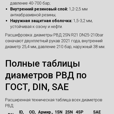
давление 40-700 бар;
Внутренний резиновый слой:
1,2-2,5 мм
антиабразивной резины;
Наружная защитная оболочка:
1,5-3,2 мм,
устойчивая к озону и нефти.
Расшифровка: диаметры РВД 2SN R21 DN25-210bar
означают двухплетный рукав 2021 года, внутренний
диаметр 25,4 мм, давление 210 бар, наружный 38 мм.
Полные таблицы
диаметров РВД по
ГОСТ, DIN, SAE
Расширенная техническая таблица всех диаметров
РВД:
ID,
OD,
Армир.,
1SN
2SN
4SP
SAE