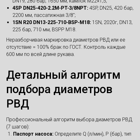
DN19, 280 бар, 1650 мм, камлок M22×1,5;
4SP DN25-420-2.2M-PT-3/8NPT:
4SP, DN25, 420 бар,
2200 мм, пассатижная 3/8";
1SN R20 DN13-225-710-BSP-M18:
1SN, 2020г, DN13,
225 бар, 710 мм, BSPP M18.
Неразборчивая маркировка диаметров РВД или ее
отсутствие = 100% брак по ГОСТ. Контроль каждые
600 мм по всей длине рукава.
Детальный алгоритм
подбора диаметров
РВД
Профессиональный алгоритм выбора диаметров РВД
(7 шагов):
Паспорт насоса:
Определите Q (л/мин), P (бар), тип