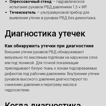
Опрессовочный стенд
— гидравлическое
испытание рукавов РВД давлением 1,5 × WP.
Течеискатель
— ультразвуковой прибор для
выявления утечек в рукавах РВД без демонтажа.
Диагностика утечек
Как обнаружить утечки при диагностике
Внешние утечки рукавов РВД обнаруживают
визуально по масляным подтёкам на наружном слое
или под техникой. Для точной локализации
прикладывают белую ткань к зонам подозреваемых
дефектов под рабочим давлением. Внутренние утечки
рукавов высокого давления диагностируют по
снижению давления и перегреву масла в
гидросистеме.
Когда диагностика