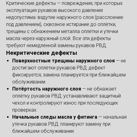
Критические дефекты — повреждения, при которых
эксплуатация рукавов высокого давления
недопустима: вздутие наружного слоя (расслоение
под давлением), сквозное истирание до оплётки,
трещины с обнажением металла оплётки и утечки
масла через наружный слой. Все эти дефекты
требуют немедленной замены рукавов РВД.
Некритические дефекты
Поверхностные трещины наружного слоя
— не
достигают оплётки рукавов РВД: дефект
фиксируется, замена планируется при ближайшем
обслуживании.
Потёртость наружного слоя
— не обнажает
оплётку рукавов РВД: устанавливают защитный
чехол и контролируют износ при последующих
проверках.
Начальные следы масла у фитинга
— начальная
утечка рукавов РВД: планируют замену при
ближайшем обслуживании.