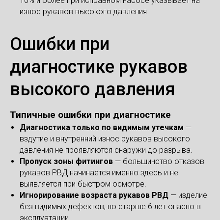
10% и более при исправном насосе указывает на
износ рукавов высокого давления.
Ошибки при
диагностике рукавов
высокого давления
Типичные ошибки при диагностике
Диагностика только по видимым утечкам
—
вздутие и внутренний износ рукавов высокого
давления не проявляются снаружи до разрыва.
Пропуск зоны фитингов
— большинство отказов
рукавов РВД начинается именно здесь и не
выявляется при быстром осмотре.
Игнорирование возраста рукавов РВД
— изделие
без видимых дефектов, но старше 6 лет опасно в
эксплуатации.