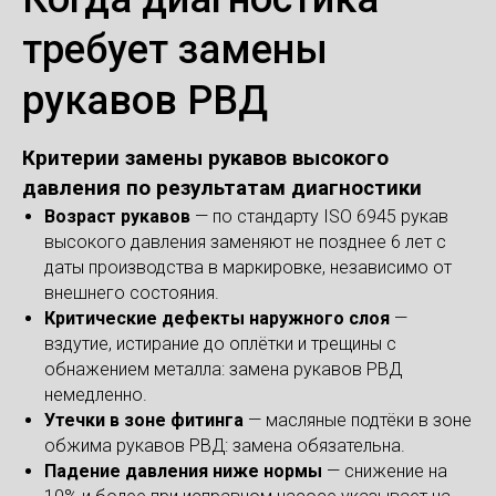
требует замены
рукавов РВД
Критерии замены рукавов высокого
давления по результатам диагностики
Возраст рукавов
— по стандарту ISO 6945 рукав
высокого давления заменяют не позднее 6 лет с
даты производства в маркировке, независимо от
внешнего состояния.
Критические дефекты наружного слоя
—
вздутие, истирание до оплётки и трещины с
обнажением металла: замена рукавов РВД
немедленно.
Утечки в зоне фитинга
— масляные подтёки в зоне
обжима рукавов РВД: замена обязательна.
Падение давления ниже нормы
— снижение на